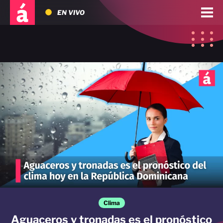
EN VIVO
Clima
Aguaceros y tronadas es el pronóstico