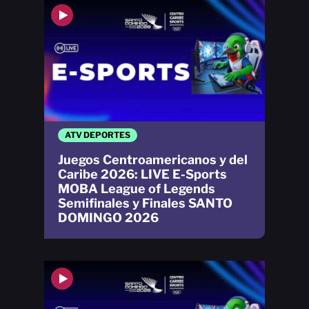
ATV DEPORTES
Juegos Centroamericanos y del
Caribe 2026: LIVE E-Sports
MOBA League of Legends
Semifinales y Finales SANTO
DOMINGO 2026