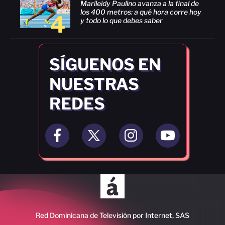
Marileidy Paulino avanza a la final de
los 400 metros: a qué hora corre hoy
4
y todo lo que debes saber
SÍGUENOS EN
NUESTRAS
REDES
Red Dominicana de Televisión por Internet, SAS