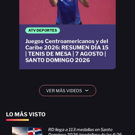
ATV DEPORTES
Juegos Centroamericanos y del
Caribe 2026: RESUMEN DÍA 15
| TENIS DE MESA | 7 AGOSTO |
SANTO DOMINGO 2026
VER MÁS VIDEOS
›
LO MÁS VISTO
RD llega a 113 medallas en Santo
Domingo 2026 (medallero de las 6:26