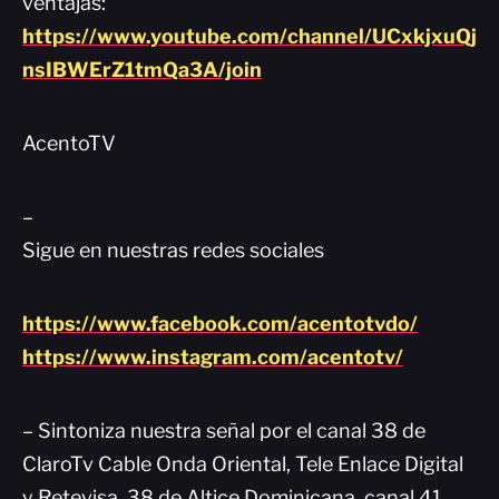
ventajas:
https://www.youtube.com/channel/UCxkjxuQj
nsIBWErZ1tmQa3A/join
AcentoTV
–
Sigue en nuestras redes sociales
https://www.facebook.com/acentotvdo/
https://www.instagram.com/acentotv/
– Sintoniza nuestra señal por el canal 38 de
ClaroTv Cable Onda Oriental, Tele Enlace Digital
y Retevisa. 38 de Altice Dominicana, canal 41