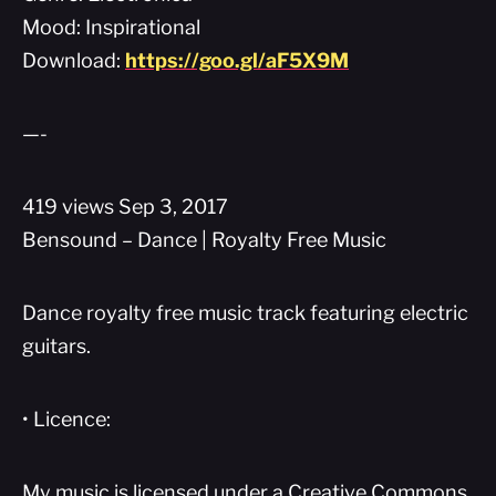
Mood: Inspirational
Download:
https://goo.gl/aF5X9M
—-
419 views Sep 3, 2017
Bensound – Dance | Royalty Free Music
Dance royalty free music track featuring electric
guitars.
• Licence:
My music is licensed under a Creative Commons