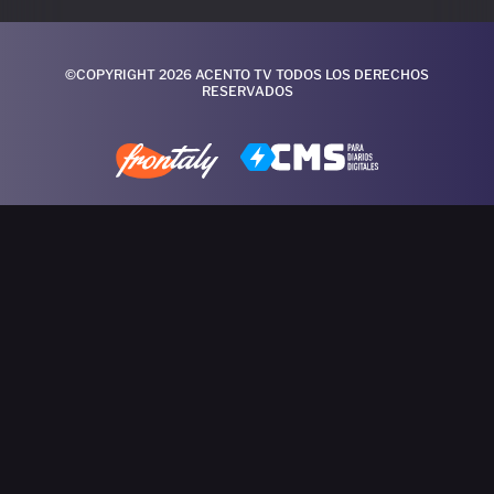
©COPYRIGHT 2026 ACENTO TV TODOS LOS DERECHOS
RESERVADOS