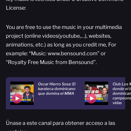
License:
You are free to use the music in your multimedia
project (online videos(youtube,…), websites,
animations, etc.) as long as you credit me, For
example: “Music: www.bensound.com” or
“Royalty Free Music from Bensound”.
Oscar Hierro Sosa: El
Club Los 
karateca dominicano
donde el 
que domina el MMA
dominican
campeones
vidas
Únase a este canal para obtener acceso a las