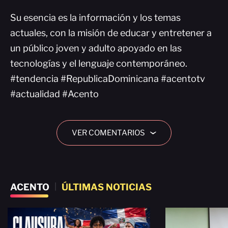
Su esencia es la información y los temas
actuales, con la misión de educar y entretener a
un público joven y adulto apoyado en las
tecnologías y el lenguaje contemporáneo.
#tendencia #RepublicaDominicana #acentotv
#actualidad #Acento
VER COMENTARIOS
›
ACENTO
|
ÚLTIMAS NOTICIAS