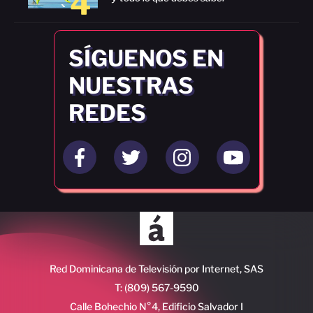
4
SÍGUENOS EN
NUESTRAS
REDES
Red Dominicana de Televisión por Internet, SAS
T: (809) 567-9590
Calle Bohechio N°4, Edificio Salvador I