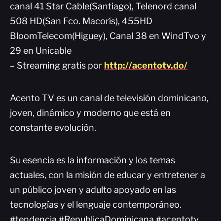
canal 41 Star Cable(Santiago), Telenord canal
508 HD(San Fco. Macorís), 455HD
BloomTelecom(Higuey), Canal 38 en WindTvo y
29 en Unicable
– Streaming gratis por
http://acentotv.do/
Acento TV es un canal de televisión dominicano,
joven, dinámico y moderno que está en
constante evolución.
Su esencia es la información y los temas
actuales, con la misión de educar y entretener a
un público joven y adulto apoyado en las
tecnologías y el lenguaje contemporáneo.
#tendencia #RepublicaDominicana #acentotv