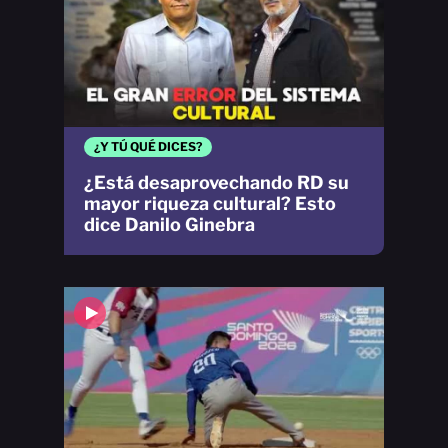
¿Y TÚ QUÉ DICES?
¿Está desaprovechando RD su
mayor riqueza cultural? Esto
dice Danilo Ginebra