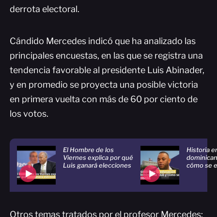
derrota electoral.
Cándido Mercedes indicó que ha analizado las
principales encuestas, en las que se registra una
tendencia favorable al presidente Luis Abinader,
y en promedio se proyecta una posible victoria
en primera vuelta con más de 60 por ciento de
los votos.
El Hombre de los
Historia e
Viernes explica por qué
dominican
Luis ganará elecciones
cómo se 
Otros temas tratados por el profesor Mercedes: