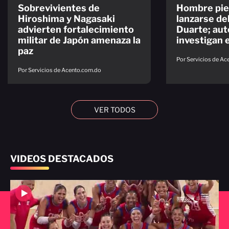
Sobrevivientes de
Hombre pier
Hiroshima y Nagasaki
lanzarse de
advierten fortalecimiento
Duarte; aut
militar de Japón amenaza la
investigan 
paz
Por Servicios de A
Por Servicios de Acento.com.do
VER TODOS
VIDEOS DESTACADOS