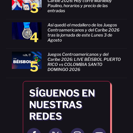
Caribe 2026: Hoy corre Marileidy
3
Paulino, horarios y precio de las
entradas
Así quedó el medallero de los Juegos
Centroamericanos y del Caribe 2026
4
tras la jornada de este Lunes 3 de
Agosto
Juegos Centroamericanos y del
Caribe 2026: LIVE BÉISBOL PUERTO
5
RICO vs COLOMBIA SANTO
DOMINGO 2026
SÍGUENOS EN
NUESTRAS
REDES