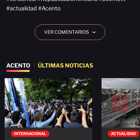
#actualidad #Acento
VER COMENTARIOS
›
ACENTO
|
ÚLTIMAS NOTICIAS
INTERNACIONAL
ACTUALIDAD