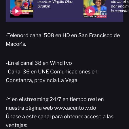
escritor Virgilio Díaz
elevar el 
Grullón
por encim
la canasta
-Telenord canal 508 en HD en San Francisco de
Macorís.
-En el canal 38 en WindTvo
-Canal 36 en UNE Comunicaciones en
Constanza, provincia La Vega.
-Y en el streaming 24/7 en tiempo real en
nuestra página web www.acentotv.do
Únase a este canal para obtener acceso a las
ventajas: