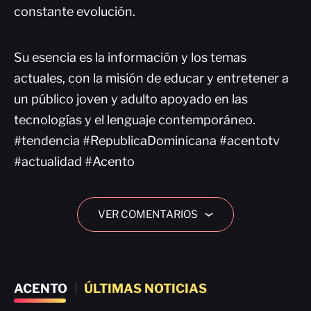
constante evolución.
Su esencia es la información y los temas
actuales, con la misión de educar y entretener a
un público joven y adulto apoyado en las
tecnologías y el lenguaje contemporáneo.
#tendencia #RepublicaDominicana #acentotv
#actualidad #Acento
VER COMENTARIOS
›
ACENTO
|
ÚLTIMAS NOTICIAS