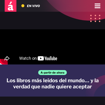
EN VIVO
A-partir-de-ahora
Los libros más leídos del mundo… y la
verdad que nadie quiere aceptar