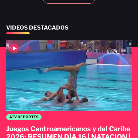
VIDEOS DESTACADOS
ATV DEPORTES
Juegos Centroamericanos y del Caribe
2026: RESUMEN DÍA 16 | NATACION |