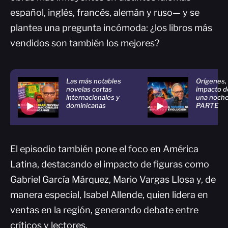
español, inglés, francés, alemán y ruso— y se
plantea una pregunta incómoda: ¿los libros más
vendidos son también los mejores?
Las más notables
Orígenes,
novelas cortas
impacto de
internacionales y
una noch
dominicanas
PARTE
El episodio también pone el foco en América
Latina, destacando el impacto de figuras como
Gabriel García Márquez, Mario Vargas Llosa y, de
manera especial, Isabel Allende, quien lidera en
ventas en la región, generando debate entre
críticos y lectores.