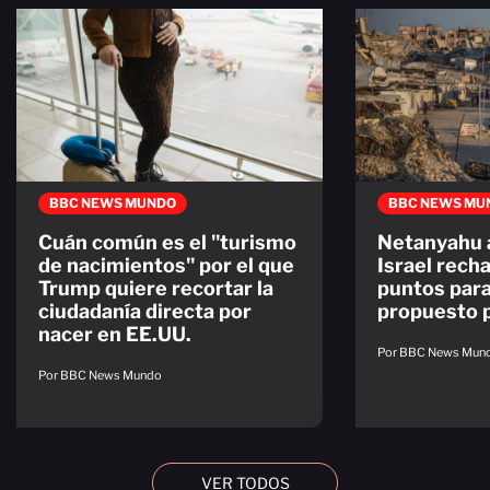
BBC NEWS MUNDO
BBC NEWS MU
Cuán común es el "turismo
Netanyahu 
de nacimientos" por el que
Israel recha
Trump quiere recortar la
puntos par
ciudadanía directa por
propuesto 
nacer en EE.UU.
Por BBC News Mun
Por BBC News Mundo
VER TODOS