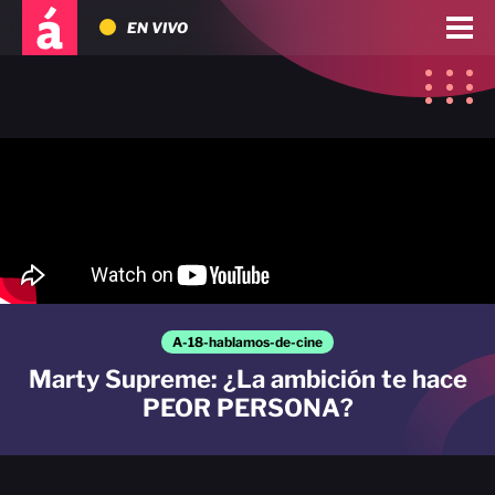
EN VIVO
A-18-hablamos-de-cine
Marty Supreme: ¿La ambición te hace
PEOR PERSONA?