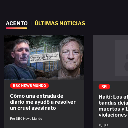
ACENTO
|
ÚLTIMAS NOTICIAS
BBC NEWS MUNDO
RFI
Cómo una entrada de
Haití: Los 
diario me ayudó a resolver
bandas dej
un cruel asesinato
muertos y 
violaciones
Por BBC News Mundo
Por RFI